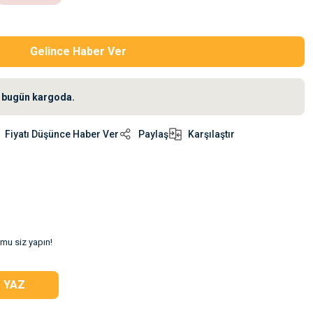
Gelince Haber Ver
iz bugün kargoda.
Fiyatı Düşünce Haber Ver
Paylaş
Karşılaştır
umu siz yapın!
 YAZ