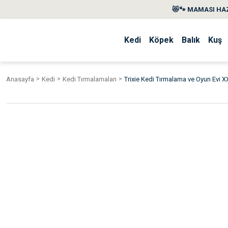
😻🐾 MAMASI HAZ
Kedi
Köpek
Balık
Kuş
Anasayfa
Kedi
Kedi Tırmalamaları
Trixie Kedi Tırmalama ve Oyun Evi X