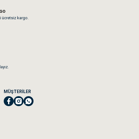
RGO
i ücretsiz kargo.
dayız.
MÜŞTERİLER