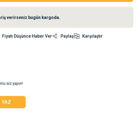
ariş verirseniz bugün kargoda.
Fiyatı Düşünce Haber Ver
Paylaş
Karşılaştır
umu siz yapın!
 YAZ