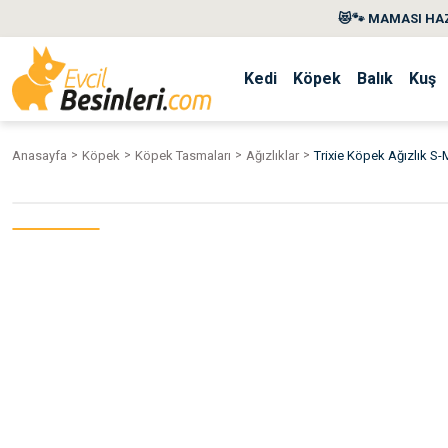
😻🐾 MAMASI HAZ
Kedi
Köpek
Balık
Kuş
Anasayfa
Köpek
Köpek Tasmaları
Ağızlıklar
Trixie Köpek Ağızlık S-