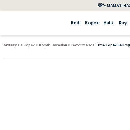
😻🐾 MAMASI HAZ
Kedi
Köpek
Balık
Kuş
Anasayfa
Köpek
Köpek Tasmaları
Gezdirmeler
Trixie Köpek İle Ko