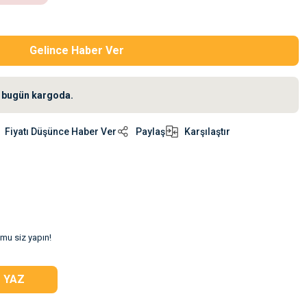
Gelince Haber Ver
iz bugün kargoda.
Fiyatı Düşünce Haber Ver
Paylaş
Karşılaştır
umu siz yapın!
 YAZ