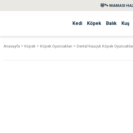
😻🐾 MAMASI HAZ
Kedi
Köpek
Balık
Kuş
Anasayfa
Köpek
Köpek Oyuncakları
Dental Kauçuk Köpek Oyuncaklar