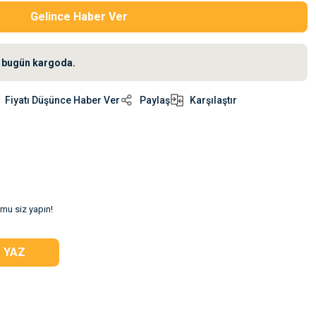
Gelince Haber Ver
iz bugün kargoda.
Fiyatı Düşünce Haber Ver
Paylaş
Karşılaştır
umu siz yapın!
 YAZ