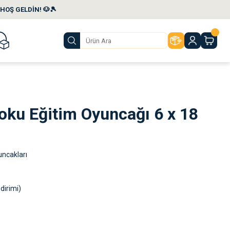
HOŞ GELDİN! 🐶🎾
oku Eğitim Oyuncağı 6 x 18
ncakları
dirimi)