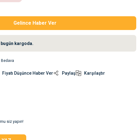
Gelince Haber Ver
iz bugün kargoda.
o Bedava
Fiyatı Düşünce Haber Ver
Paylaş
Karşılaştır
umu siz yapın!