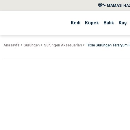
😻🐾 MAMASI HAZ
Kedi
Köpek
Balık
Kuş
Anasayfa
Sürüngen
Sürüngen Aksesuarları
Trixie Sürüngen Teraryum 