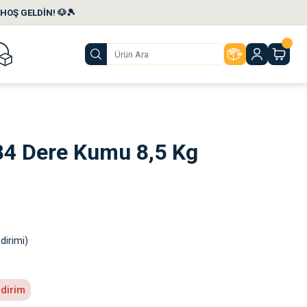
HOŞ GELDİN! 🐶🎾
84 Dere Kumu 8,5 Kg
dirimi)
ndirim