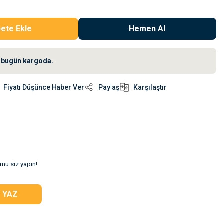
ete Ekle
Hemen Al
iz bugün kargoda.
Fiyatı Düşünce Haber Ver
Paylaş
Karşılaştır
umu siz yapın!
 YAZ