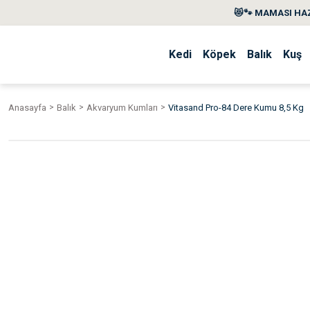
😻🐾 MAMASI HAZ
Kedi
Köpek
Balık
Kuş
Anasayfa
Balık
Akvaryum Kumları
Vitasand Pro-84 Dere Kumu 8,5 Kg