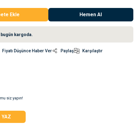
ete Ekle
Hemen Al
iz bugün kargoda.
Fiyatı Düşünce Haber Ver
Paylaş
Karşılaştır
umu siz yapın!
 YAZ