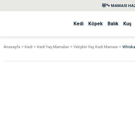
😻🐾 MAMASI HAZ
Kedi
Köpek
Balık
Kuş
Anasayfa
Kedi
Kedi Yaş Mamaları
Yetişkin Yaş Kedi Maması
Whiskas