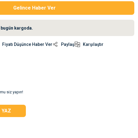
Gelince Haber Ver
iz bugün kargoda.
Fiyatı Düşünce Haber Ver
Paylaş
Karşılaştır
umu siz yapın!
 YAZ