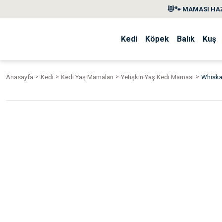
😻🐾 MAMASI HAZ
Kedi
Köpek
Balık
Kuş
Anasayfa
Kedi
Kedi Yaş Mamaları
Yetişkin Yaş Kedi Maması
Whiskas