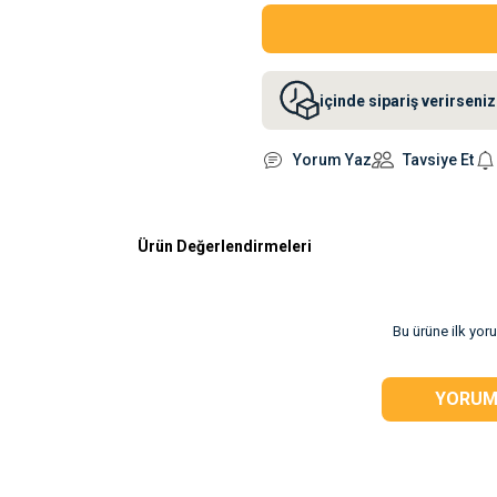
içinde sipariş verirsen
Yorum Yaz
Tavsiye Et
Ürün Değerlendirmeleri
rsiz gördüğünüz
Bu ürüne ilk yor
YORUM