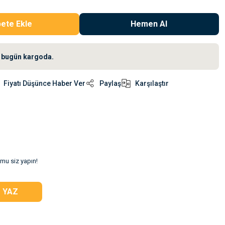
ete Ekle
Hemen Al
iz bugün kargoda.
Fiyatı Düşünce Haber Ver
Paylaş
Karşılaştır
umu siz yapın!
 YAZ