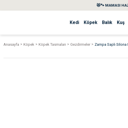
😻🐾 MAMASI HAZ
Kedi
Köpek
Balık
Kuş
Anasayfa
Köpek
Köpek Tasmaları
Gezdirmeler
Zampa Saplı Silon