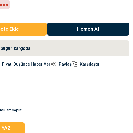
irim
ete Ekle
Hemen Al
iz bugün kargoda.
Fiyatı Düşünce Haber Ver
Paylaş
Karşılaştır
umu siz yapın!
 YAZ