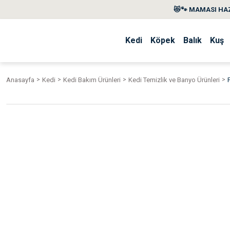
😻🐾 MAMASI HAZ
Kedi
Köpek
Balık
Kuş
Anasayfa
Kedi
Kedi Bakım Ürünleri
Kedi Temizlik ve Banyo Ürünleri