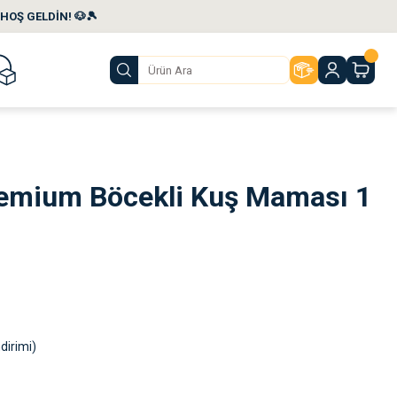
HOŞ GELDİN! 🐶🎾
emium Böcekli Kuş Maması 1
dirimi)