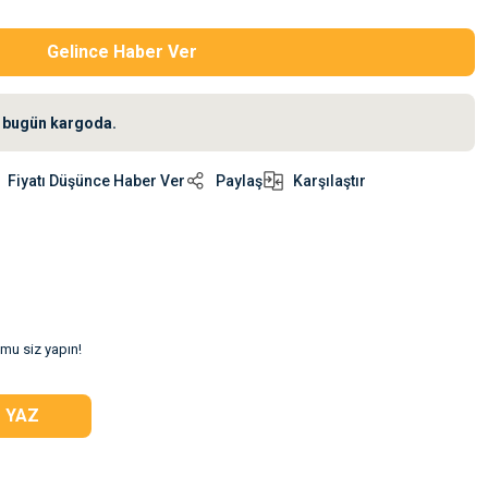
Gelince Haber Ver
iz bugün kargoda.
Fiyatı Düşünce Haber Ver
Paylaş
Karşılaştır
umu siz yapın!
 YAZ