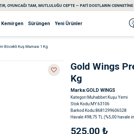
IR, OYUNCAĞI TAM, MUTLULUĞU CEPTE — PATİ DOSTLARIN CENNETİNE 
Kemirgen
Sürüngen
Yeni Ürünler
m Böcekli Kuş Maması 1 Kg
Gold Wings Pr
Kg
Marka
GOLD WINGS
Kategori
Muhabbet Kuşu Yemi
Stok Kodu
MY.63106
Barkod Kodu
8681299606528
Havale
498,75 TL (%5,00 havale in
525,00 ₺