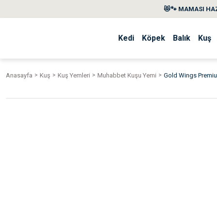
😻🐾 MAMASI HAZ
Kedi
Köpek
Balık
Kuş
Anasayfa
Kuş
Kuş Yemleri
Muhabbet Kuşu Yemi
Gold Wings Premiu