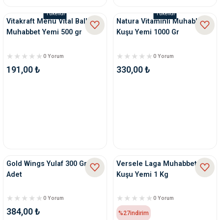
Tükendi
Tükendi
Vitakraft Menu Vital Ballı
Natura Vitaminli Muhabbet
Muhabbet Yemi 500 gr
Kuşu Yemi 1000 Gr
0 Yorum
0 Yorum
191,00 ₺
330,00 ₺
Gold Wings Yulaf 300 Gr x 3
Versele Laga Muhabbet
Adet
Kuşu Yemi 1 Kg
0 Yorum
0 Yorum
384,00 ₺
%27
indirim