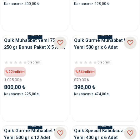
Kazancınız 400,00 ₺
Kazancınız 228,00 ₺
Tükendi
Tükendi
Quik Muhabbet Yemi 750 +
Quik Gurme Muhabbet Kuşu
250 gr Bonus Paket X 5 Adet
Yemi 500 gr x 6 Adet
0 Yorum
0 Yorum
%22
indirim
%54
indirim
1.025,00 ₺
870,00 ₺
800,00 ₺
396,00 ₺
Kazancınız 225,00 ₺
Kazancınız 474,00 ₺
Tükendi
Tükendi
Quik Gurme Muhabbet Kuşu
Quik Special Kabuksuz Kuş
Yemi 500 gr x 12 Adet
Yemi 400 gr x 6 Adet