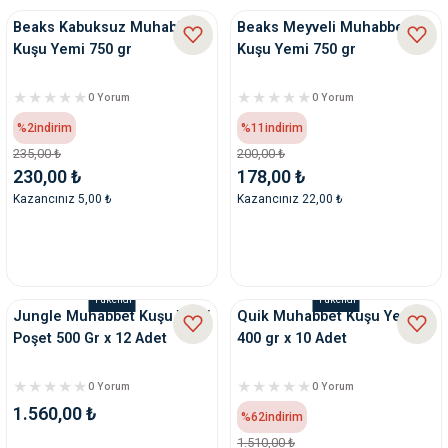
Beaks Kabuksuz Muhabbet
Beaks Meyveli Muhabbet
Kuşu Yemi 750 gr
Kuşu Yemi 750 gr
0 Yorum
0 Yorum
%2
indirim
%11
indirim
235,00 ₺
200,00 ₺
230,00 ₺
178,00 ₺
Kazancınız 5,00 ₺
Kazancınız 22,00 ₺
Tükendi
Tükendi
Jungle Muhabbet Kuşu Yemi
Quik Muhabbet Kuşu Yemi
Poşet 500 Gr x 12 Adet
400 gr x 10 Adet
0 Yorum
0 Yorum
1.560,00 ₺
%62
indirim
1.510,00 ₺