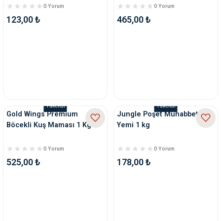
0 Yorum
0 Yorum
123,00 ₺
465,00 ₺
Tükendi
Tükendi
Gold Wings Premium
Jungle Poşet Muhabbet
Böcekli Kuş Maması 1 Kg
Yemi 1 kg
0 Yorum
0 Yorum
525,00 ₺
178,00 ₺