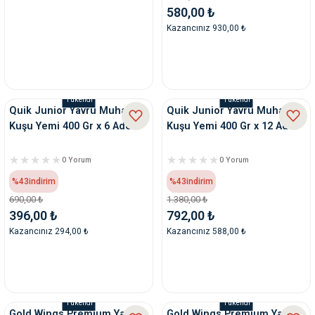
580,00 ₺
Kazancınız 930,00 ₺
Tükendi
Tükendi
Quik Junior Yavru Muhabbet
Quik Junior Yavru Muhabbet
Kuşu Yemi 400 Gr x 6 Adet
Kuşu Yemi 400 Gr x 12 Adet
0 Yorum
0 Yorum
%43
indirim
%43
indirim
690,00 ₺
1.380,00 ₺
396,00 ₺
792,00 ₺
Kazancınız 294,00 ₺
Kazancınız 588,00 ₺
Tükendi
Tükendi
Gold Wings Premium Yavru
Gold Wings Premium Yavru