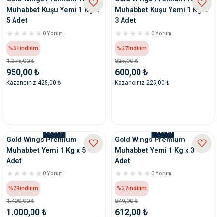
Muhabbet Kuşu Yemi 1 Kg X
Muhabbet Kuşu Yemi 1 Kg X
5 Adet
3 Adet
0 Yorum
0 Yorum
%31
indirim
%27
indirim
1.375,00 ₺
825,00 ₺
950,00 ₺
600,00 ₺
Kazancınız 425,00 ₺
Kazancınız 225,00 ₺
Tükendi
Tükendi
Gold Wings Premium
Gold Wings Premium
Muhabbet Yemi 1 Kg x 5
Muhabbet Yemi 1 Kg x 3
Adet
Adet
0 Yorum
0 Yorum
%29
indirim
%27
indirim
1.400,00 ₺
840,00 ₺
1.000,00 ₺
612,00 ₺