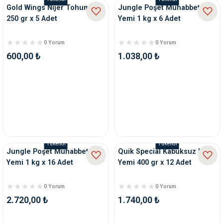
Gold Wings Nijer Tohumu
Jungle Poşet Muhabbet
250 gr x 5 Adet
Yemi 1 kg x 6 Adet
0 Yorum
0 Yorum
600,00 ₺
1.038,00 ₺
Tükendi
Tükendi
Jungle Poşet Muhabbet
Quik Special Kabuksuz Kuş
Yemi 1 kg x 16 Adet
Yemi 400 gr x 12 Adet
0 Yorum
0 Yorum
2.720,00 ₺
1.740,00 ₺