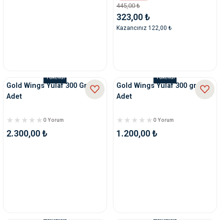
445,00 ₺
323,00 ₺
Kazancınız 122,00 ₺
Tükendi
Tükendi
Gold Wings Yulaf 300 Gr x 20
Gold Wings Yulaf 300 gr x 10
Adet
Adet
0 Yorum
0 Yorum
2.300,00 ₺
1.200,00 ₺
Tükendi
Tükendi