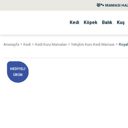
😻🐾 MAMASI HAZ
Kedi
Köpek
Balık
Kuş
Anasayfa
Kedi
Kedi Kuru Mamaları
Yetişkin Kuru Kedi Maması
Royal
HEDİYELİ
ÜRÜN