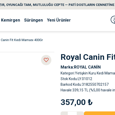
IR, OYUNCAĞI TAM, MUTLULUĞU CEPTE — PATİ DOSTLARIN CENNETİNE 
Kemirgen
Sürüngen
Yeni Ürünler
 Canin Fit Kedi Maması 400Gr
Royal Canin F
Marka
ROYAL CANİN
Kategori
Yetişkin Kuru Kedi Mama
Stok Kodu
LY.01012
Barkod Kodu
3182550702157
Havale
339,15 TL (%5,00 havale in
357,00 ₺