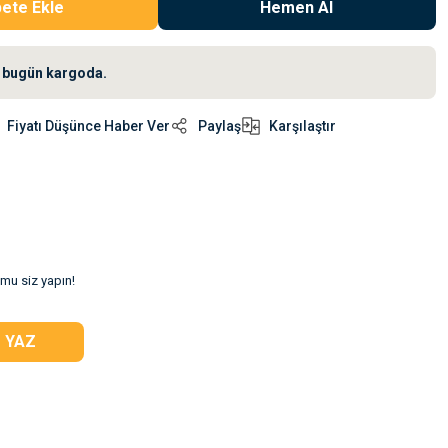
ete Ekle
Hemen Al
iz bugün kargoda.
Fiyatı Düşünce Haber Ver
Paylaş
Karşılaştır
umu siz yapın!
 YAZ