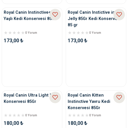
Royal Canin Instinctive+7
Royal Canin Instictive in
Yaşlı Kedi Konservesi 85Gr
Jelly 85Gr Kedi Konservesi
85 gr
0 Yorum
0 Yorum
173,00 ₺
173,00 ₺
Royal Canin Ultra Light Kedi
Royal Canin Kitten
Konservesi 85Gr
Instinctive Yavru Kedi
Konservesi 85Gr
0 Yorum
0 Yorum
180,00 ₺
180,00 ₺