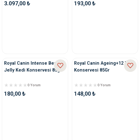
3.097,00 ₺
193,00 ₺
Royal Canin Intense Beauty
Royal Canin Ageing+12 Kedi
Jelly Kedi Konservesi 85gr
Konservesi 85Gr
0 Yorum
0 Yorum
180,00 ₺
148,00 ₺