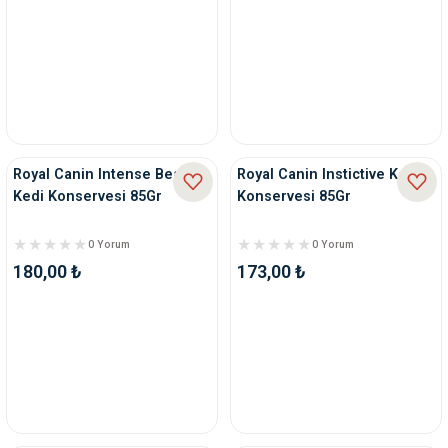
Royal Canin Intense Beauty
Royal Canin Instictive Kedi
Kedi Konservesi 85Gr
Konservesi 85Gr
0 Yorum
0 Yorum
180,00 ₺
173,00 ₺