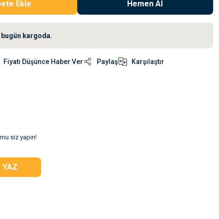
ete Ekle
Hemen Al
iz bugün kargoda.
Fiyatı Düşünce Haber Ver
Paylaş
Karşılaştır
umu siz yapın!
 YAZ