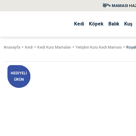
😻🐾 MAMASI HAZ
Kedi
Köpek
Balık
Kuş
Anasayfa
Kedi
Kedi Kuru Mamaları
Yetişkin Kuru Kedi Maması
Royal
HEDİYELİ
ÜRÜN