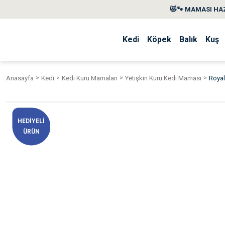
😻🐾 MAMASI HAZ
Kedi
Köpek
Balık
Kuş
Anasayfa
Kedi
Kedi Kuru Mamaları
Yetişkin Kuru Kedi Maması
Royal
HEDİYELİ
ÜRÜN