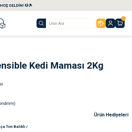
HOŞ GELDİN! 🐶🎾
ensible Kedi Maması 2Kg
sı
indirimi)
Ürün Hediyeleri
a Ton Balıklı /