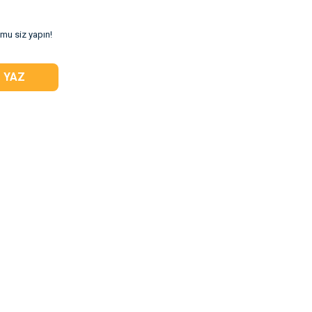
umu siz yapın!
 YAZ