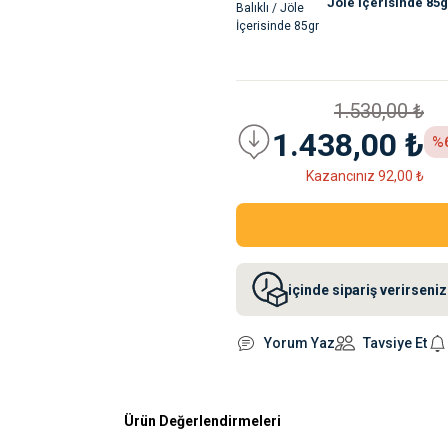
Jöle İçerisinde 85g
1.530,00 ₺
1.438,00 ₺
%
Kazancınız 92,00 ₺
içinde sipariş verirsen
Yorum Yaz
Tavsiye Et
Ürün Değerlendirmeleri