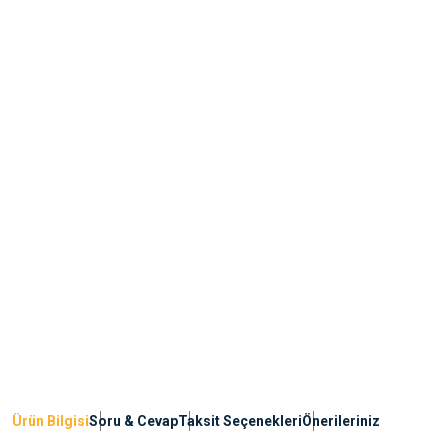
Ürün Bilgisi
Soru & Cevap
Taksit Seçenekleri
Önerileriniz