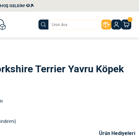
HOŞ GELDİN! 🐶🎾
rkshire Terrier Yavru Köpek
sı
indirimi)
Ürün Hediyeleri