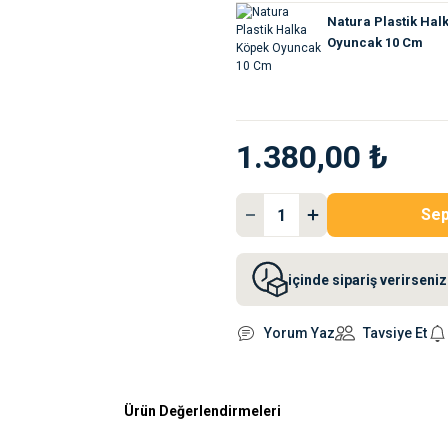
Natura Plastik Hal
Oyuncak 10 Cm
1.380,00 ₺
Sep
içinde sipariş verirsen
Yorum Yaz
Tavsiye Et
Ürün Değerlendirmeleri