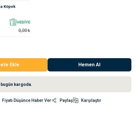
ka Köpek
HEDİYE
0,00 ₺
ete Ekle
Hemen Al
iz bugün kargoda.
Fiyatı Düşünce Haber Ver
Paylaş
Karşılaştır