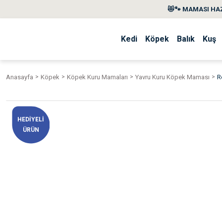
😻🐾 MAMASI HAZ
Kedi
Köpek
Balık
Kuş
Anasayfa
Köpek
Köpek Kuru Mamaları
Yavru Kuru Köpek Maması
R
HEDİYELİ
ÜRÜN