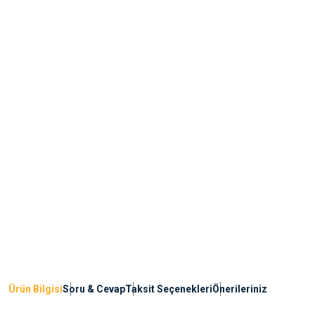
Ürün Bilgisi
Soru & Cevap
Taksit Seçenekleri
Önerileriniz