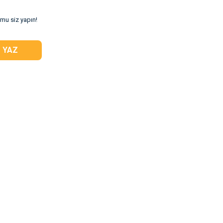
umu siz yapın!
 YAZ