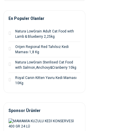
En Populer Olanlar
Natura LowGrain Adult Cat Food with
Lamb & Blueberry 2,25kg
Orijen Regional Red Tahılsız Kedi
Maması 1,8 Kg
Natura LowGrain Sterilised Cat Food
with Salmon,Anchovy&Cranberry 10kg
Royal Canin Kitten Yavru Kedi Maması
10Kg
Sponsor Ürünler