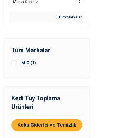
Tüm Markalar
Tüm Markalar
MIO (1)
Kedi Tüy Toplama
Ürünleri
Koku Giderici ve Temizlik