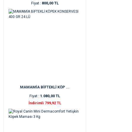
Fiyat :
800,00 TL
MAMAMİA BİFTEKLİ KÖP ...
Fiyat :
1.080,00 TL
İndirimli 799,92 TL