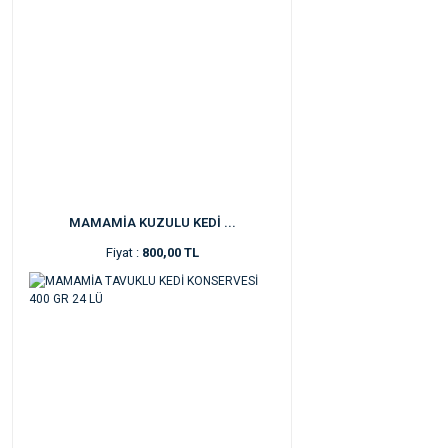
MAMAMİA KUZULU KEDİ ...
Fiyat :
800,00 TL