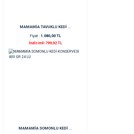
MAMAMİA TAVUKLU KEDİ ...
Fiyat :
1.080,00 TL
İndirimli 799,92 TL
MAMAMİA SOMONLU KEDİ ...