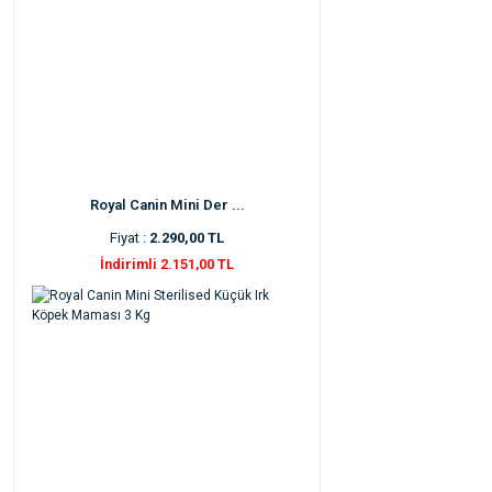
Royal Canin Mini Der ...
Fiyat :
2.290,00 TL
İndirimli 2.151,00 TL