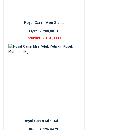
Royal Canin Mini Ste ...
Fiyat :
2.290,00 TL
İndirimli 2.151,00 TL
Royal Canin Mini Adu ...
Fiyat :
1.270,00 TL