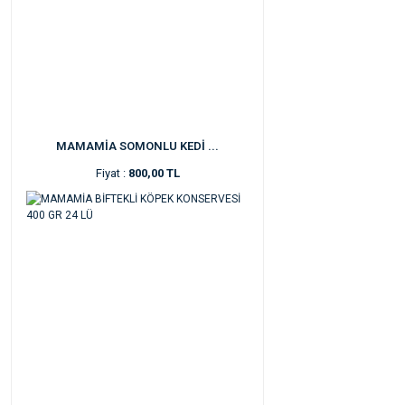
MAMAMİA SOMONLU KEDİ ...
Fiyat :
800,00 TL