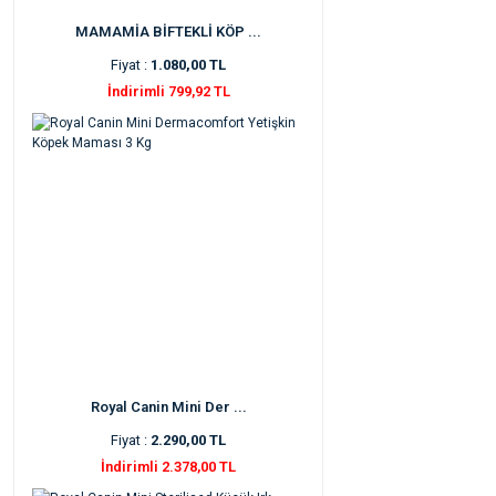
MAMAMİA BİFTEKLİ KÖP ...
Fiyat :
1.080,00 TL
İndirimli 799,92 TL
Royal Canin Mini Der ...
Fiyat :
2.290,00 TL
İndirimli 2.378,00 TL