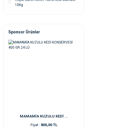
10Kg
Sponsor Ürünler
MAMAMİA KUZULU KEDİ ...
Fiyat :
800,00 TL