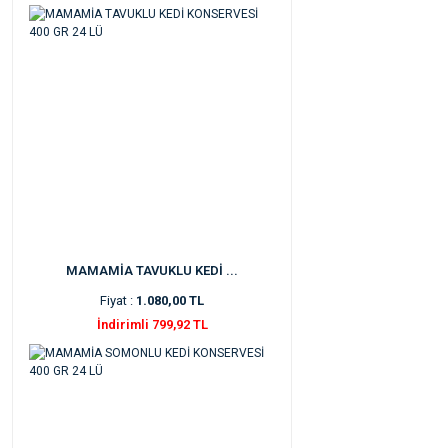
MAMAMİA TAVUKLU KEDİ ...
Fiyat :
1.080,00 TL
İndirimli 799,92 TL