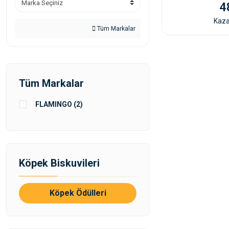
4
Kaza
Tüm Markalar
Tüm Markalar
FLAMINGO (2)
Köpek Biskuvileri
Köpek Ödülleri