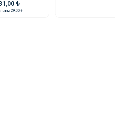
81,00 ₺
ncınız 29,00 ₺