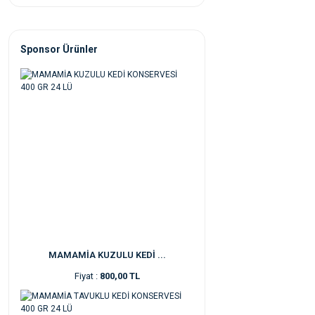
Sponsor Ürünler
MAMAMİA KUZULU KEDİ ...
Fiyat :
800,00 TL