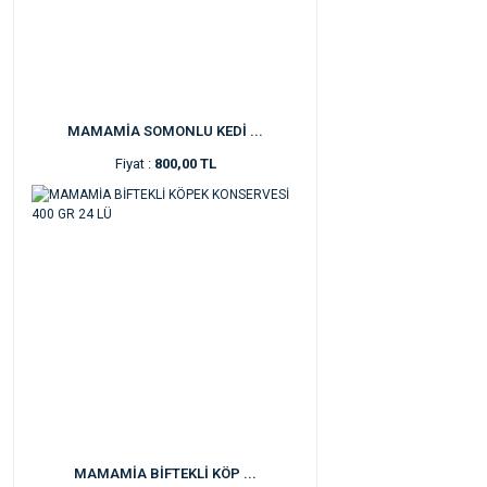
MAMAMİA SOMONLU KEDİ ...
Fiyat :
800,00 TL
MAMAMİA BİFTEKLİ KÖP ...