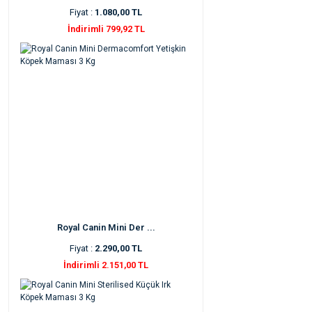
Fiyat :
1.080,00 TL
İndirimli 799,92 TL
Royal Canin Mini Der ...
Fiyat :
2.290,00 TL
İndirimli 2.151,00 TL