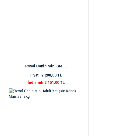
Royal Canin Mini Ste ...
Fiyat :
2.290,00 TL
İndirimli 2.151,00 TL