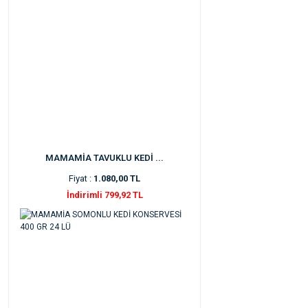
MAMAMİA TAVUKLU KEDİ ...
Fiyat :
1.080,00 TL
İndirimli 799,92 TL