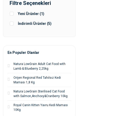
Filtre Seçenekleri
Yeni Ürünler (1)
İndirimli Ürünler (5)
En Populer Olanlar
Natura LowGrain Adult Cat Food with
Lamb & Blueberry 2,25kg
Orijen Regional Red Tahılsız Kedi
Maması 1,8 Kg
Natura LowGrain Sterilised Cat Food
with Salmon,Anchovy&Cranberry 10kg
Royal Canin Kitten Yavru Kedi Maması
10Kg