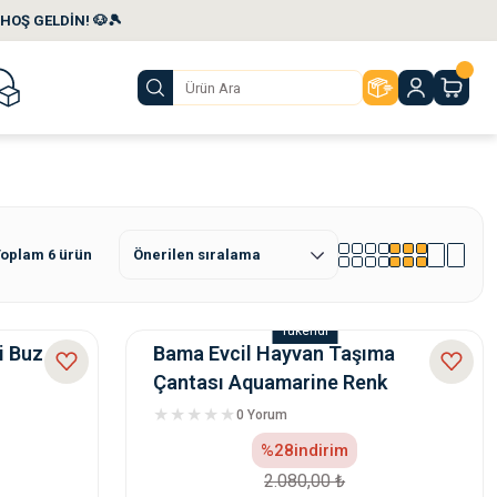
HOŞ GELDİN! 🐶🎾
oplam 6 ürün
Tükendi
i Buz
Bama Evcil Hayvan Taşıma
Çantası Aquamarine Renk
0 Yorum
%28
indirim
2.080,00 ₺