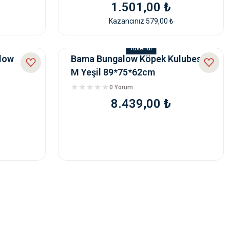
1.501,00 ₺
Kazancınız 579,00 ₺
Tükendi
low
Bama Bungalow Köpek Kulubesi
M Yeşil 89*75*62cm
0 Yorum
8.439,00 ₺