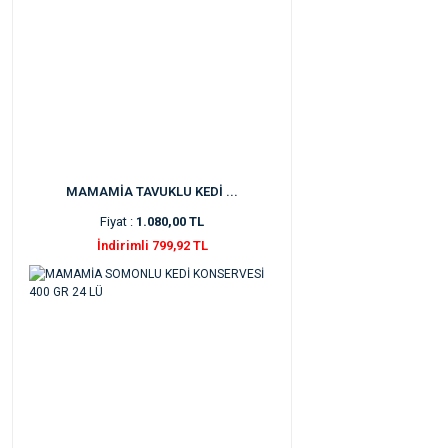
MAMAMİA TAVUKLU KEDİ ...
Fiyat :
1.080,00 TL
İndirimli 799,92 TL