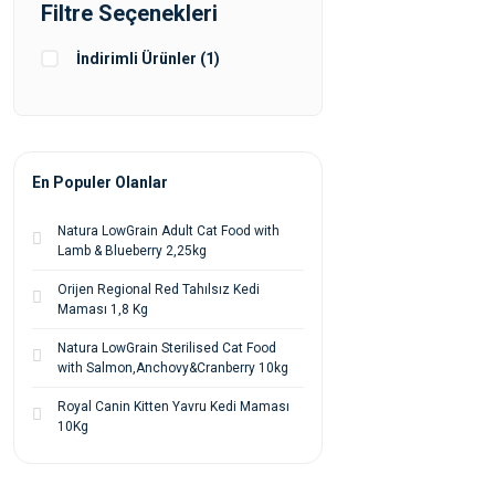
Filtre Seçenekleri
İndirimli Ürünler (1)
En Populer Olanlar
Natura LowGrain Adult Cat Food with
Lamb & Blueberry 2,25kg
Orijen Regional Red Tahılsız Kedi
Maması 1,8 Kg
Natura LowGrain Sterilised Cat Food
with Salmon,Anchovy&Cranberry 10kg
Royal Canin Kitten Yavru Kedi Maması
10Kg