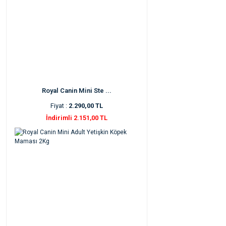
Royal Canin Mini Ste ...
Fiyat :
2.290,00 TL
İndirimli 2.151,00 TL