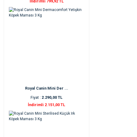
İndirimli 799,92 TL
Royal Canin Mini Der ...
Fiyat :
2.290,00 TL
İndirimli 2.151,00 TL