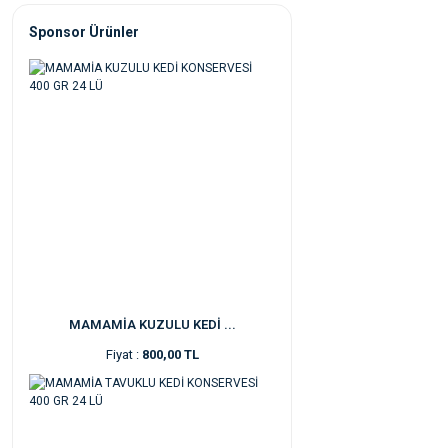
Sponsor Ürünler
MAMAMİA KUZULU KEDİ ...
Fiyat :
800,00 TL