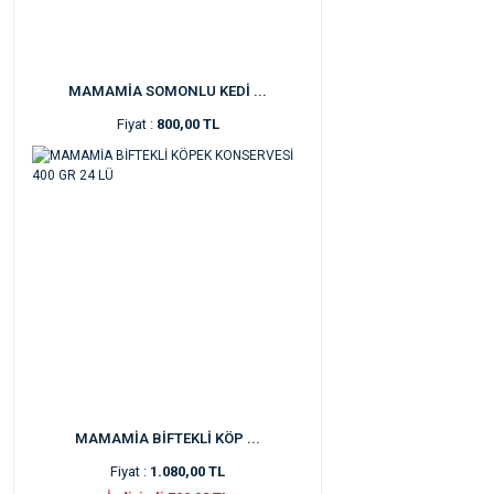
MAMAMİA SOMONLU KEDİ ...
Fiyat :
800,00 TL
MAMAMİA BİFTEKLİ KÖP ...
Fiyat :
1.080,00 TL