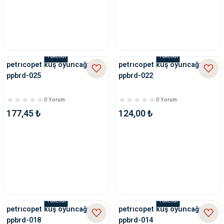
Tükendi
Tükendi
petrıcopet kuş oyuncağı
petrıcopet kuş oyuncağı
ppbrd-025
ppbrd-022
0 Yorum
0 Yorum
177,45 ₺
124,00 ₺
Tükendi
Tükendi
petrıcopet kuş oyuncağı
petrıcopet kuş oyuncağı
ppbrd-018
ppbrd-014