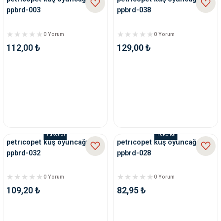
ppbrd-003
ppbrd-038
0 Yorum
0 Yorum
112,00 ₺
129,00 ₺
Tükendi
Tükendi
petrıcopet kuş oyuncağı
petrıcopet kuş oyuncağı
ppbrd-032
ppbrd-028
0 Yorum
0 Yorum
109,20 ₺
82,95 ₺