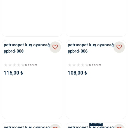
petrıcopet kuş oyuncağı
petrıcopet kuş oyuncağı
ppbrd-008
ppbrd-006
0 Yorum
0 Yorum
116,00 ₺
108,00 ₺
Tükendi
petrıcopet kuş oyuncağı
petrıcopet kuş oyuncağı