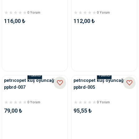
0 Yorum
0 Yorum
116,00 ₺
112,00 ₺
Tükendi
Tükendi
petrıcopet kuş oyuncağı
petrıcopet kuş oyuncağı
ppbrd-007
ppbrd-005
0 Yorum
0 Yorum
79,00 ₺
95,55 ₺