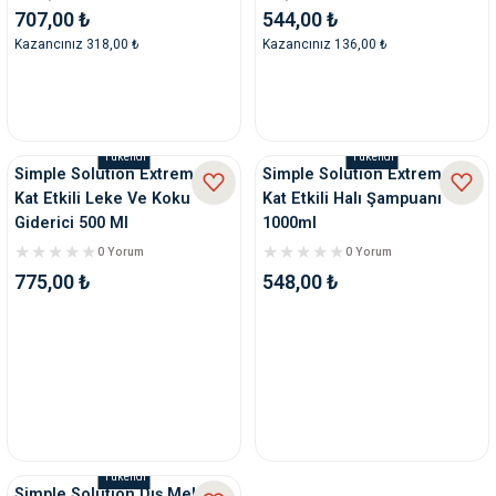
707,00 ₺
544,00 ₺
Kazancınız 318,00 ₺
Kazancınız 136,00 ₺
Tükendi
Tükendi
Simple Solution Extreme 3
Simple Solution Extreme 3
Kat Etkili Leke Ve Koku
Kat Etkili Halı Şampuanı
Giderici 500 Ml
1000ml
0 Yorum
0 Yorum
775,00 ₺
548,00 ₺
Tükendi
Simple Solution Dış Mekan