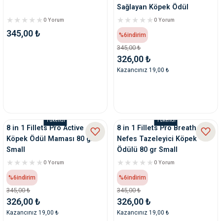
Sağlayan Köpek Ödül
0 Yorum
0 Yorum
345,00 ₺
%6
indirim
345,00 ₺
326,00 ₺
Kazancınız 19,00 ₺
Tükendi
Tükendi
8 in 1 Fillets Pro Active
8 in 1 Fillets Pro Breath
Köpek Ödül Maması 80 gr
Nefes Tazeleyici Köpek
Small
Ödülü 80 gr Small
0 Yorum
0 Yorum
%6
indirim
%6
indirim
345,00 ₺
345,00 ₺
326,00 ₺
326,00 ₺
Kazancınız 19,00 ₺
Kazancınız 19,00 ₺