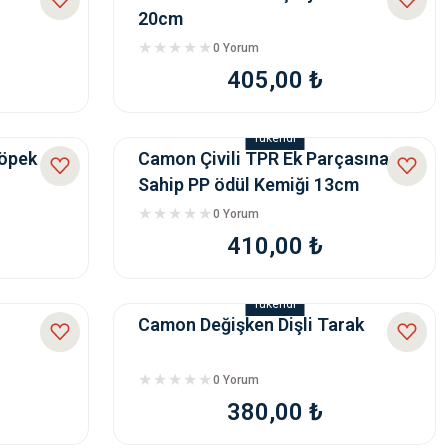
20cm
0 Yorum
405,00 ₺
Tükendi
öpek
Camon Çivili TPR Ek Parçasına
Sahip PP ödül Kemiği 13cm
0 Yorum
410,00 ₺
Tükendi
Camon Değişken Dişli Tarak
0 Yorum
380,00 ₺