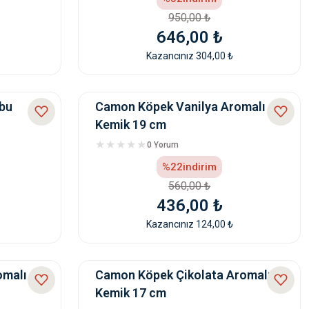
950,00 ₺
646,00 ₺
Kazancınız 304,00 ₺
bu
Camon Köpek Vanilya Aromalı
Kemik 19 cm
0 Yorum
%22
indirim
560,00 ₺
436,00 ₺
Kazancınız 124,00 ₺
omalı
Camon Köpek Çikolata Aromalı
Kemik 17 cm