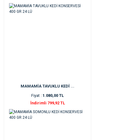
MAMAMİA TAVUKLU KEDİ ...
Fiyat :
1.080,00 TL
İndirimli 799,92 TL