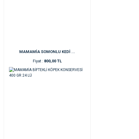
MAMAMİA SOMONLU KEDİ ...
Fiyat :
800,00 TL