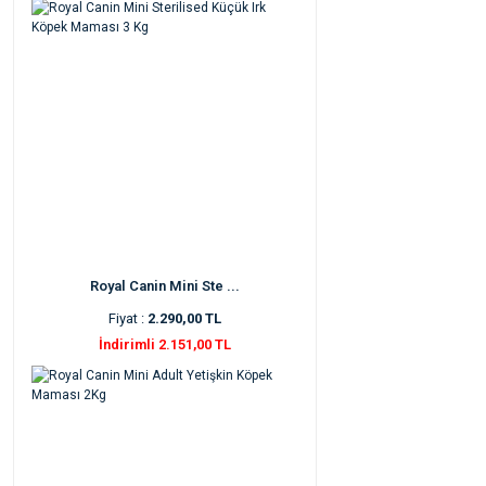
Royal Canin Mini Ste ...
Fiyat :
2.290,00 TL
İndirimli 2.151,00 TL