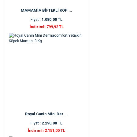
MAMAMİA BİFTEKLİ KÖP ...
Fiyat :
1.080,00 TL
İndirimli 799,92 TL
Royal Canin Mini Der ...
Fiyat :
2.290,00 TL
İndirimli 2.151,00 TL