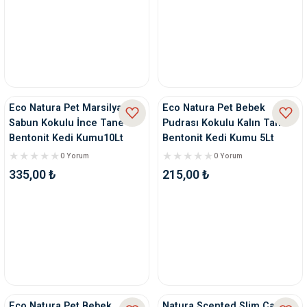
Eco Natura Pet Marsilya
Eco Natura Pet Bebek
Sabun Kokulu İnce Tane
Pudrası Kokulu Kalın Tane
Bentonit Kedi Kumu10Lt
Bentonit Kedi Kumu 5Lt
0 Yorum
0 Yorum
335,00 ₺
215,00 ₺
Eco Natura Pet Bebek
Natura Scented Slim Cat