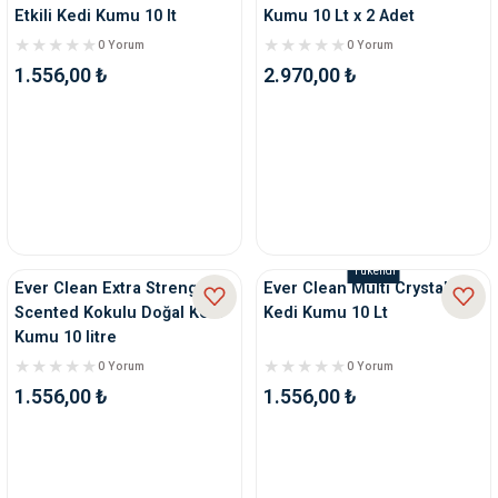
Etkili Kedi Kumu 10 lt
Kumu 10 Lt x 2 Adet
0 Yorum
0 Yorum
1.556,00 ₺
2.970,00 ₺
Tükendi
Ever Clean Extra Strength
Ever Clean Multi Crystals
Scented Kokulu Doğal Kedi
Kedi Kumu 10 Lt
Kumu 10 litre
0 Yorum
0 Yorum
1.556,00 ₺
1.556,00 ₺