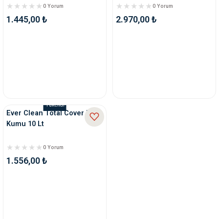
0 Yorum
0 Yorum
1.445,00 ₺
2.970,00 ₺
Tükendi
Ever Clean Total Cover Kedi
Kumu 10 Lt
0 Yorum
1.556,00 ₺