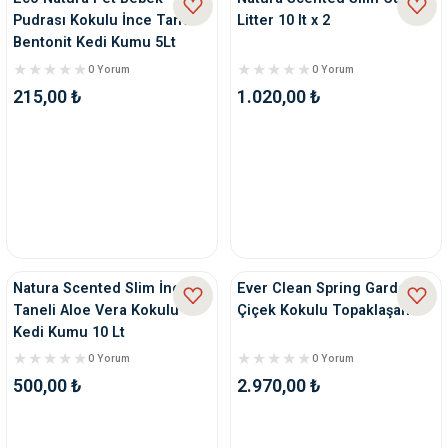
Pudrası Kokulu İnce Taneli
Litter 10 lt x 2
Bentonit Kedi Kumu 5Lt
0 Yorum
0 Yorum
215,00 ₺
1.020,00 ₺
Natura Scented Slim İnce
Ever Clean Spring Garden
Taneli Aloe Vera Kokulu
Çiçek Kokulu Topaklaşan K
Kedi Kumu 10 Lt
0 Yorum
0 Yorum
500,00 ₺
2.970,00 ₺