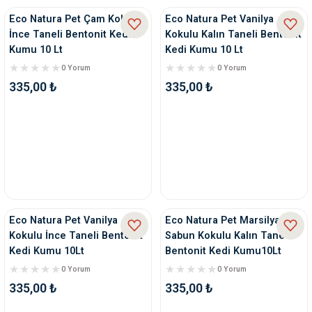
Eco Natura Pet Çam Kokulu
Eco Natura Pet Vanilya
İnce Taneli Bentonit Kedi
Kokulu Kalın Taneli Bentonit
Kumu 10 Lt
Kedi Kumu 10 Lt
0 Yorum
0 Yorum
335,00 ₺
335,00 ₺
Eco Natura Pet Vanilya
Eco Natura Pet Marsilya
Kokulu İnce Taneli Bentonit
Sabun Kokulu Kalın Tane
Kedi Kumu 10Lt
Bentonit Kedi Kumu10Lt
0 Yorum
0 Yorum
335,00 ₺
335,00 ₺