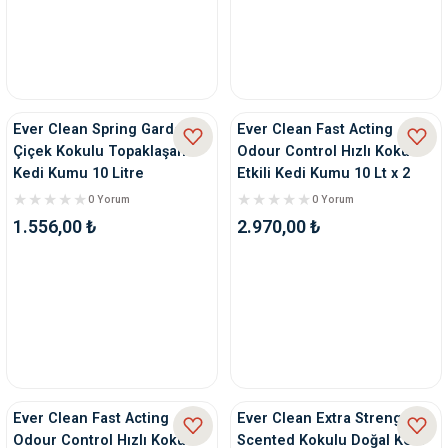
Ever Clean Spring Garden
Ever Clean Fast Acting
Çiçek Kokulu Topaklaşan
Odour Control Hızlı Koku
Kedi Kumu 10 Litre
Etkili Kedi Kumu 10 Lt x 2
Adet
0 Yorum
0 Yorum
1.556,00 ₺
2.970,00 ₺
Ever Clean Fast Acting
Ever Clean Extra Strength
Odour Control Hızlı Koku
Scented Kokulu Doğal Kedi